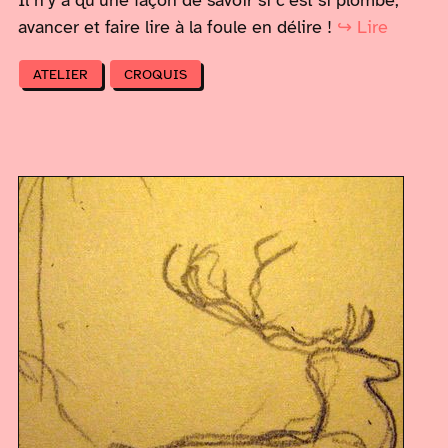
Il n’y a qu’une façon de savoir si c’est si plombé,
avancer et faire lire à la foule en délire !
↪ Lire
ATELIER
CROQUIS