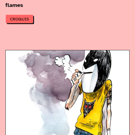
flames
CROQUIS