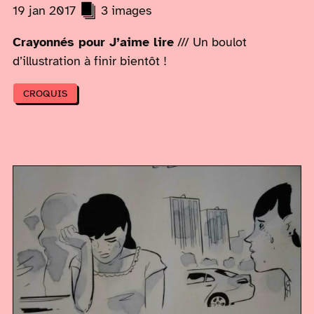
19 jan 2017
3 images
Crayonnés pour J’aime lire
/// Un boulot
d’illustration à finir bientôt !
CROQUIS