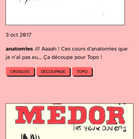
3 oct 2017
anatomies
/// Aaaah ! Ces cours d’anatomies que
je n’ai pas eu... Ça découpe pour Topo !
CROQUIS
DÉCOUPAGE
TOPO