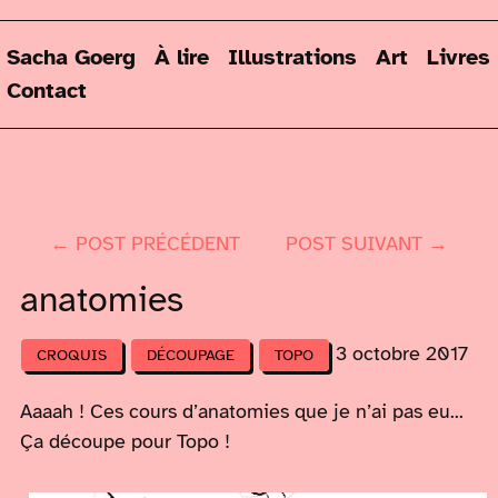
Sacha Goerg
À lire
Illustrations
Art
Livres
Contact
← POST PRÉCÉDENT
POST SUIVANT →
anatomies
3 octobre 2017
CROQUIS
DÉCOUPAGE
TOPO
Aaaah ! Ces cours d’anatomies que je n’ai pas eu...
Ça découpe pour Topo !