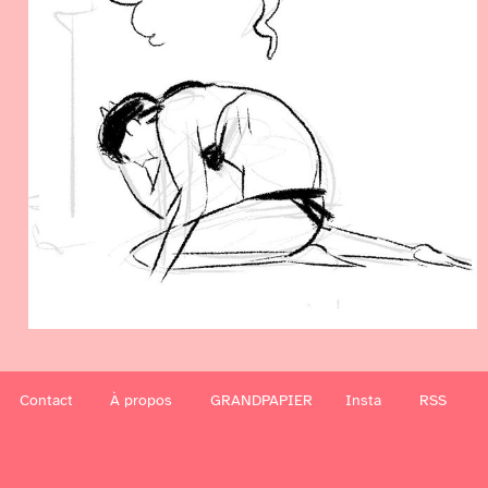
Contact
À propos
GRANDPAPIER
Insta
RSS