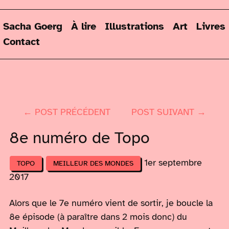
Sacha Goerg
À lire
Illustrations
Art
Livres
Contact
← POST PRÉCÉDENT
POST SUIVANT →
8e numéro de Topo
1er septembre
TOPO
MEILLEUR DES MONDES
2017
Alors que le 7e numéro vient de sortir, je boucle la
8e épisode (à paraître dans 2 mois donc) du