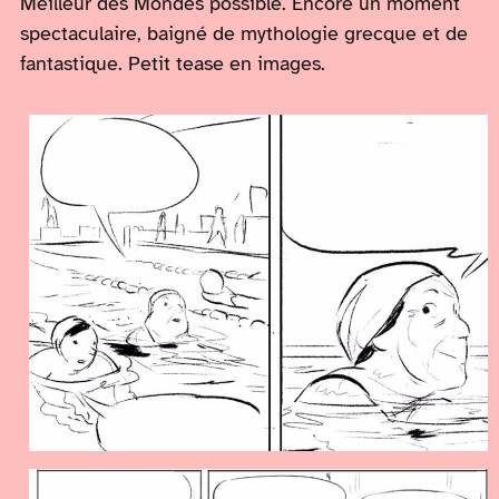
Meilleur des Mondes possible. Encore un moment
spectaculaire, baigné de mythologie grecque et de
fantastique. Petit tease en images.