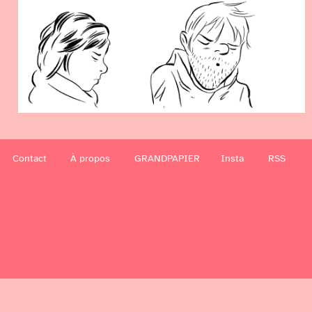
Contact
À propos
GRANDPAPIER
Insta
RSS