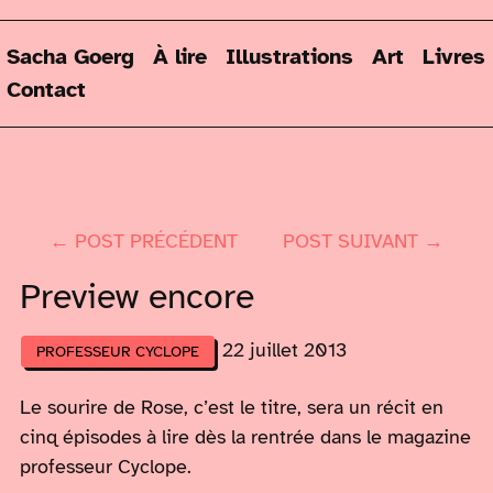
Sacha Goerg
À lire
Illustrations
Art
Livres
Contact
← POST PRÉCÉDENT
POST SUIVANT →
Preview encore
22 juillet 2013
PROFESSEUR CYCLOPE
Le sourire de Rose, c’est le titre, sera un récit en
cinq épisodes à lire dès la rentrée dans le magazine
professeur Cyclope.