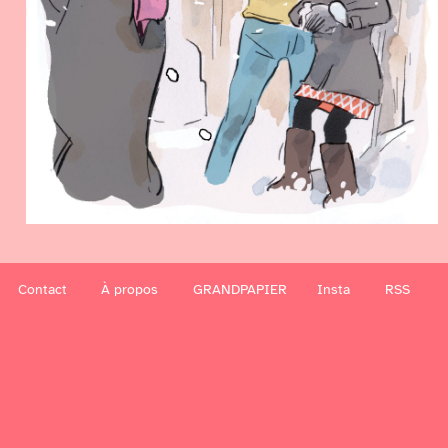
Contact
À propos
GRANDPAPIER
Insta
RSS