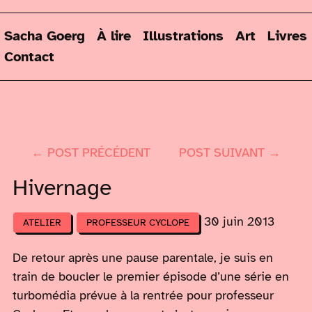
Sacha Goerg
À lire
Illustrations
Art
Livres
Contact
← POST PRÉCÉDENT
POST SUIVANT →
Hivernage
30 juin 2013
ATELIER
PROFESSEUR CYCLOPE
De retour après une pause parentale, je suis en
train de boucler le premier épisode d’une série en
turbomédia prévue à la rentrée pour professeur