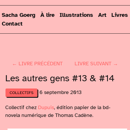
Sacha Goerg
À lire
Illustrations
Art
Livres
Contact
← LIVRE PRÉCÉDENT
LIVRE SUIVANT →
Les autres gens #13 & #14
6 septembre 2013
COLLECTIFS
Collectif chez
Dupuis
, édition papier de la bd-
novela numérique de Thomas Cadène.