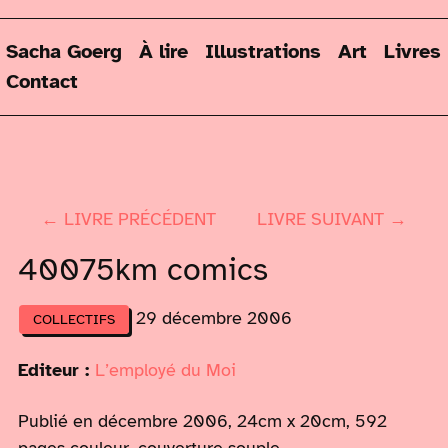
Sacha Goerg
À lire
Illustrations
Art
Livres
Contact
← LIVRE PRÉCÉDENT
LIVRE SUIVANT →
40075km comics
29 décembre 2006
COLLECTIFS
Editeur :
L’employé du Moi
Publié en décembre 2006, 24cm x 20cm, 592