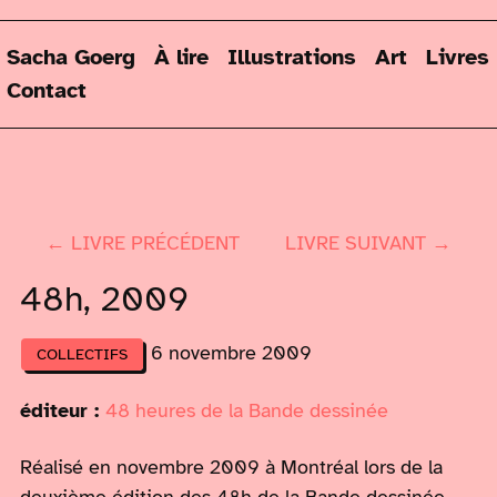
Sacha Goerg
À lire
Illustrations
Art
Livres
Contact
← LIVRE PRÉCÉDENT
LIVRE SUIVANT →
48h, 2009
6 novembre 2009
COLLECTIFS
éditeur :
48 heures de la Bande dessinée
Réalisé en novembre 2009 à Montréal lors de la