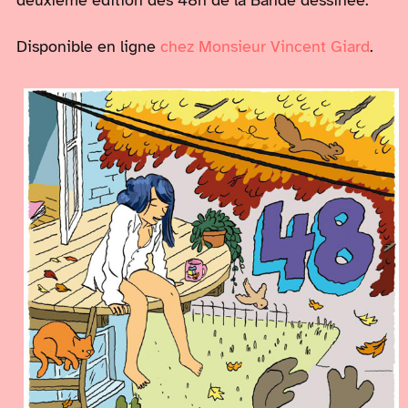
deuxième édition des 48h de la Bande dessinée.
Disponible en ligne
chez Monsieur Vincent Giard
.