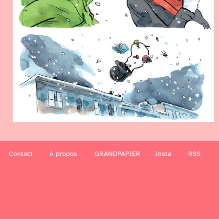
Contact
À propos
GRANDPAPIER
Insta
RSS