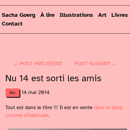
Sacha Goerg
À lire
Illustrations
Art
Livres
Contact
← POST PRÉCÉDENT
POST SUIVANT →
Nu 14 est sorti les amis
14 mai 2014
NU
Tout est dans le titre !!! Il est en vente
dans le shop
comme d’habitude
.