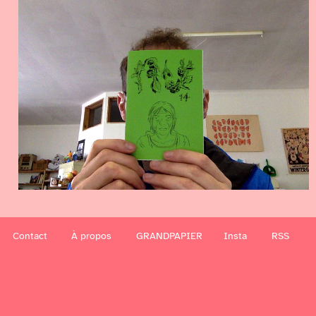
Contact
À propos
GRANDPAPIER
Insta
RSS