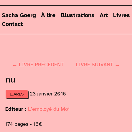
Sacha Goerg
À lire
Illustrations
Art
Livres
Contact
← LIVRE PRÉCÉDENT
LIVRE SUIVANT →
nu
23 janvier 2016
LIVRES
Editeur :
L’employé du Moi
174 pages - 16€