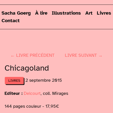
Sacha Goerg
À lire
Illustrations
Art
Livres
Contact
← LIVRE PRÉCÉDENT
LIVRE SUIVANT →
Chicagoland
2 septembre 2015
LIVRES
Editeur :
Delcourt
, coll. Mirages
144 pages couleur - 17,95€