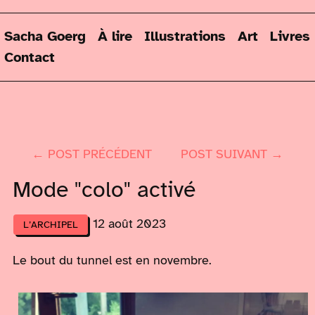
Sacha Goerg
À lire
Illustrations
Art
Livres
Contact
← POST PRÉCÉDENT
POST SUIVANT →
Mode "colo" activé
12 août 2023
L’ARCHIPEL
Le bout du tunnel est en novembre.