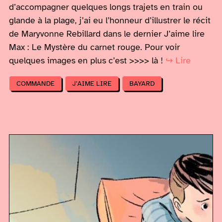
d’accompagner quelques longs trajets en train ou
glande à la plage, j’ai eu l’honneur d’illustrer le récit
de Maryvonne Rebillard dans le dernier J’aime lire
Max : Le Mystère du carnet rouge. Pour voir
quelques images en plus c’est >>>> là !
↪ Lire
COMMANDE
J’AIME LIRE
BAYARD