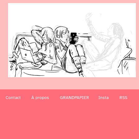
Contact
À propos
GRANDPAPIER
Insta
RSS