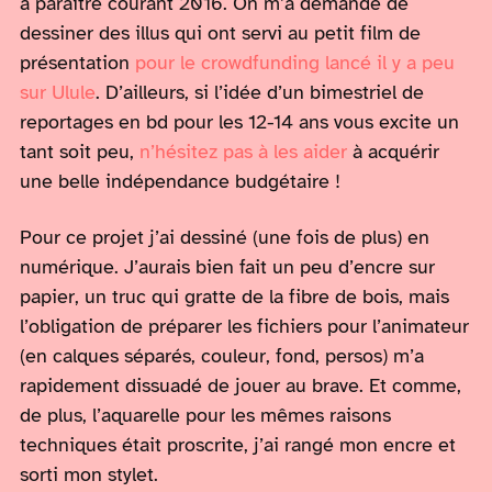
à paraître courant 2016. On m’a demandé de
dessiner des illus qui ont servi au petit film de
présentation
pour le crowdfunding lancé il y a peu
sur Ulule
. D’ailleurs, si l’idée d’un bimestriel de
reportages en bd pour les 12-14 ans vous excite un
tant soit peu,
n’hésitez pas à les aider
à acquérir
une belle indépendance budgétaire !
Pour ce projet j’ai dessiné (une fois de plus) en
numérique. J’aurais bien fait un peu d’encre sur
papier, un truc qui gratte de la fibre de bois, mais
l’obligation de préparer les fichiers pour l’animateur
(en calques séparés, couleur, fond, persos) m’a
rapidement dissuadé de jouer au brave. Et comme,
de plus, l’aquarelle pour les mêmes raisons
techniques était proscrite, j’ai rangé mon encre et
sorti mon stylet.