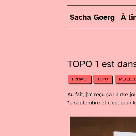
Sacha Goerg
À li
TOPO 1 est dans
PROMO
TOPO
MEILLE
Au fait, j’ai reçu ça l’autre
1e septembre et c’est pour l