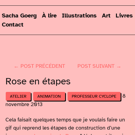
Sacha Goerg
À lire
Illustrations
Art
Livres
Contact
← POST PRÉCÉDENT
POST SUIVANT →
Rose en étapes
8
ATELIER
ANIMATION
PROFESSEUR CYCLOPE
novembre 2013
Cela faisait quelques temps que je voulais faire un
gif qui reprend les étapes de construction d’une