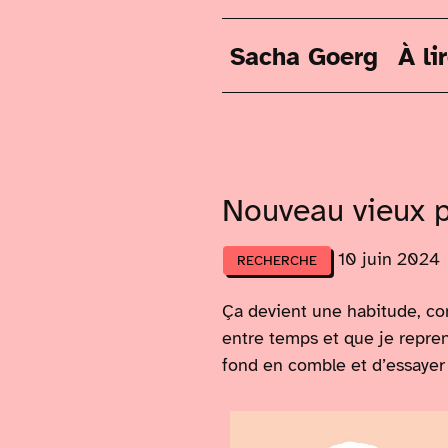
Sacha Goerg
À li
Nouveau vieux p
10 juin 2024
RECHERCHE
Ça devient une habitude, com
entre temps et que je repren
fond en comble et d’essayer 