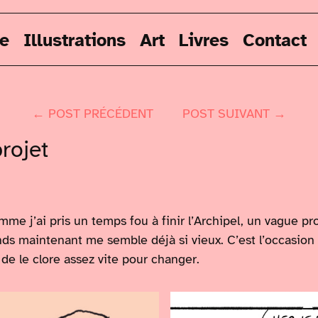
re
Illustrations
Art
Livres
Contact
← POST PRÉCÉDENT
POST SUIVANT →
rojet
me j’ai pris un temps fou à finir l’Archipel, un vague pr
ds maintenant me semble déjà si vieux. C’est l’occasion 
de le clore assez vite pour changer.