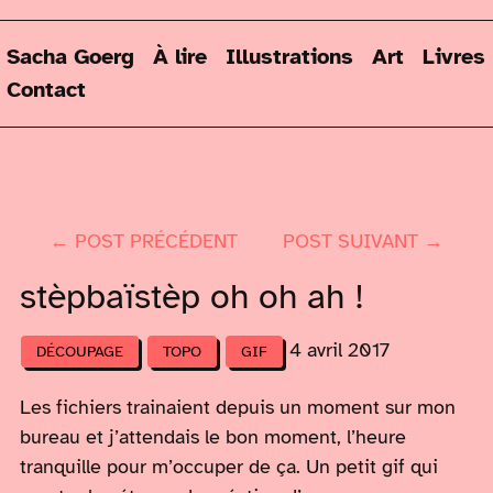
Sacha Goerg
À lire
Illustrations
Art
Livres
Contact
← POST PRÉCÉDENT
POST SUIVANT →
stèpbaïstèp oh oh ah !
4 avril 2017
DÉCOUPAGE
TOPO
GIF
Les fichiers trainaient depuis un moment sur mon
bureau et j’attendais le bon moment, l’heure
tranquille pour m’occuper de ça. Un petit gif qui