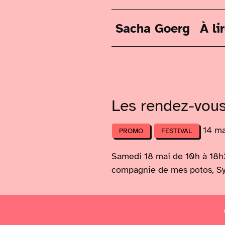
Sacha Goerg
À li
Les rendez-vou
14 ma
PROMO
FESTIVAL
Samedi 18 mai de 10h à 18h30
compagnie de mes potos, Syl