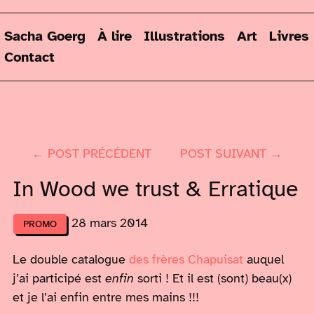
Sacha Goerg
À lire
Illustrations
Art
Livres
Contact
← POST PRÉCÉDENT
POST SUIVANT →
In Wood we trust & Erratique
28 mars 2014
PROMO
Le double catalogue
des frères Chapuisat
auquel
j’ai participé est
enfin
sorti ! Et il est (sont) beau(x)
et je l’ai enfin entre mes mains !!!