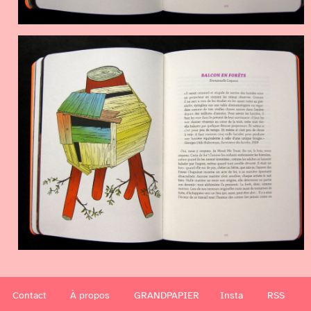
Contact
À propos
GRANDPAPIER
Insta
RSS