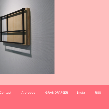
Contact
À propos
GRANDPAPIER
Insta
RSS