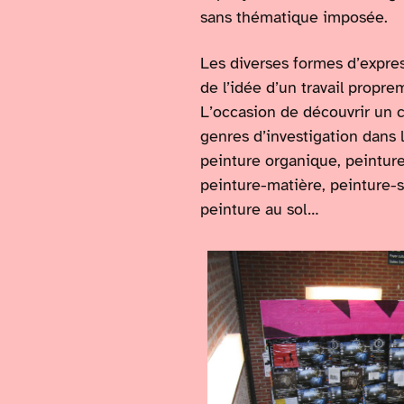
sans thématique imposée.
Les diverses formes d’expre
de l’idée d’un travail propre
L’occasion de découvrir un 
genres d’investigation dans l
peinture organique, peintu
peinture-matière, peinture-su
peinture au sol…