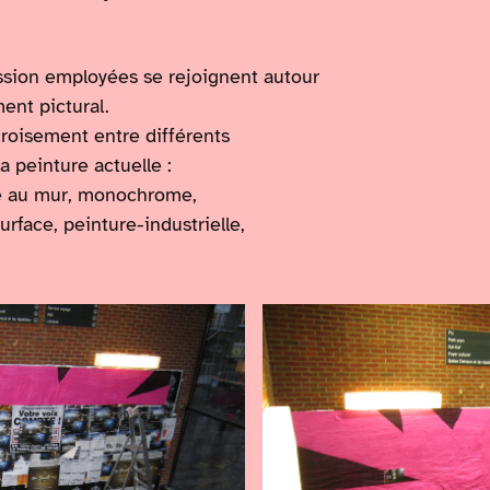
ssion employées se rejoignent autour
ment pictural.
croisement entre différents
a peinture actuelle :
re au mur, monochrome,
rface, peinture-industrielle,