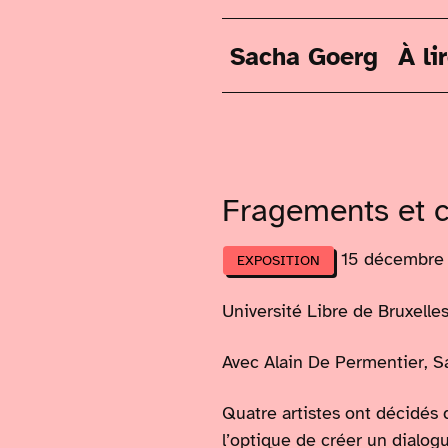
Sacha Goerg
À li
Fragements et c
15 décembre
EXPOSITION
Université Libre de Bruxelle
Avec Alain De Permentier, 
Quatre artistes ont décidés
l’optique de créer un dialo