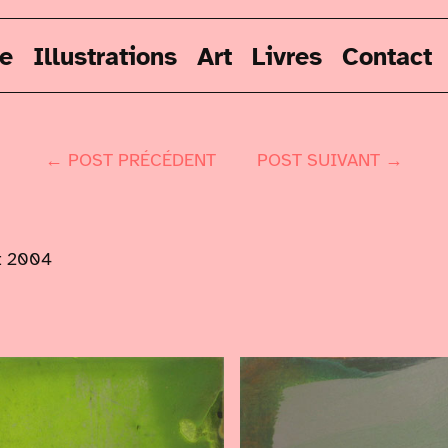
re
Illustrations
Art
Livres
Contact
← POST PRÉCÉDENT
POST SUIVANT →
t 2004