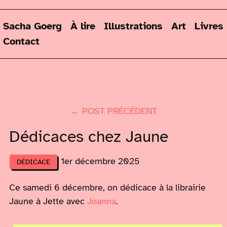
Sacha Goerg
À lire
Illustrations
Art
Livres
Contact
← POST PRÉCÉDENT
Dédicaces chez Jaune
1er décembre 2025
DÉDICACE
Ce samedi 6 décembre, on dédicace à la librairie
Jaune à Jette avec
Joanna
.