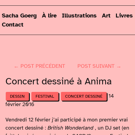
Sacha Goerg
À lire
Illustrations
Art
Livres
Contact
← POST PRÉCÉDENT
POST SUIVANT →
Concert dessiné à Anima
14
DESSIN
FESTIVAL
CONCERT DESSINÉ
février 2016
Vendredi 12 février j’ai participé à mon premier vrai
concert dessiné :
British Wonderland
, un DJ set (en