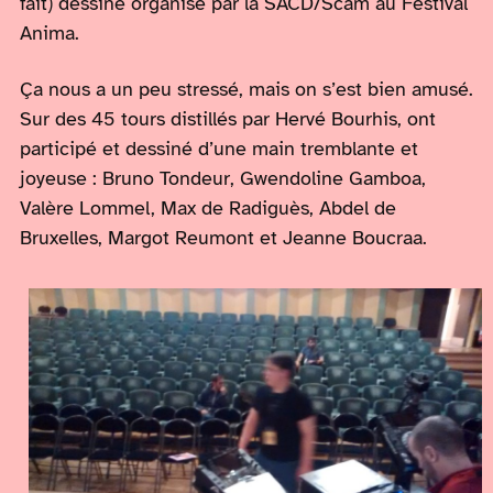
fait) dessiné organisé par la SACD/Scam au Festival
Anima.
Ça nous a un peu stressé, mais on s’est bien amusé.
Sur des 45 tours distillés par Hervé Bourhis, ont
participé et dessiné d’une main tremblante et
joyeuse : Bruno Tondeur, Gwendoline Gamboa,
Valère Lommel, Max de Radiguès, Abdel de
Bruxelles, Margot Reumont et Jeanne Boucraa.