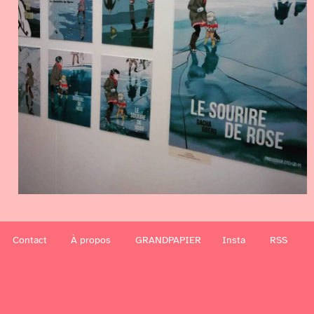
Contact
À propos
GRANDPAPIER
Insta
RSS