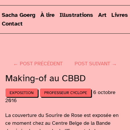
Sacha Goerg
À lire
Illustrations
Art
Livres
Contact
← POST PRÉCÉDENT
POST SUIVANT →
Making-of au CBBD
6 octobre
EXPOSITION
PROFESSEUR CYCLOPE
2016
La couverture du Sourire de Rose est exposée en
ce moment chez au Centre Belge de la Bande