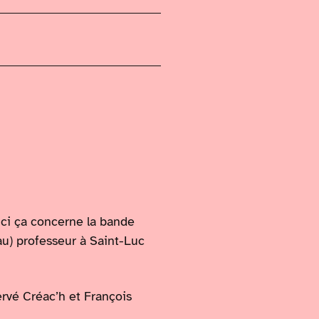
-ci ça concerne la bande
au) professeur à Saint-Luc
rvé Créac’h et François