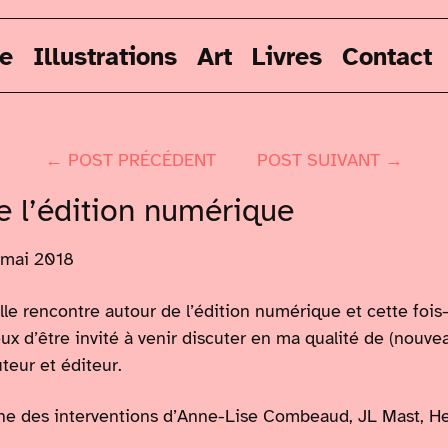
re
Illustrations
Art
Livres
Contact
← POST PRÉCÉDENT
POST SUIVANT →
e l’édition numérique
 mai 2018
le rencontre autour de l’édition numérique et cette fois
eux d’être invité à venir discuter en ma qualité de (nouve
teur et éditeur.
ne des interventions d’Anne-Lise Combeaud, JL Mast, He